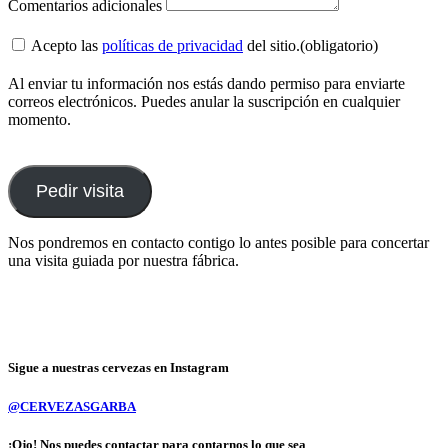
Comentarios adicionales
Acepto las
políticas de privacidad
del sitio.
(obligatorio)
Al enviar tu información nos estás dando permiso para enviarte
correos electrónicos. Puedes anular la suscripción en cualquier
momento.
Pedir visita
Nos pondremos en contacto contigo lo antes posible para concertar
una visita guiada por nuestra fábrica.
Sigue a nuestras cervezas en Instagram
@CERVEZASGARBA
¡Ojo! Nos puedes contactar para contarnos lo que sea