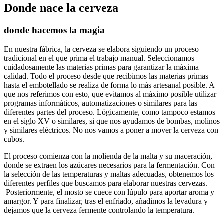
Donde nace la cerveza
donde hacemos la magia
En nuestra fábrica, la cerveza se elabora siguiendo un proceso
tradicional en el que prima el trabajo manual. Seleccionamos
cuidadosamente las materias primas para garantizar la máxima
calidad. Todo el proceso desde que recibimos las materias primas
hasta el embotellado se realiza de forma lo más artesanal posible. A
que nos referimos con esto, que evitamos al máximo posible utilizar
programas informáticos, automatizaciones o similares para las
diferentes partes del proceso. Lógicamente, como tampoco estamos
en el siglo XV o similares, si que nos ayudamos de bombas, molinos
y similares eléctricos. No nos vamos a poner a mover la cerveza con
cubos.
El proceso comienza con la molienda de la malta y su maceración,
donde se extraen los azúcares necesarios para la fermentación. Con
la selección de las temperaturas y maltas adecuadas, obtenemos los
diferentes perfiles que buscamos para elaborar nuestras cervezas.
Posteriormente, el mosto se cuece con lúpulo para aportar aroma y
amargor. Y para finalizar, tras el enfriado, añadimos la levadura y
dejamos que la cerveza fermente controlando la temperatura.