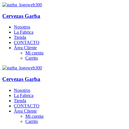
Cervezas Garba
Nosotros
La Fabrica
Tienda
CONTACTO
Área Cliente
Mi cuenta
Carrito
Cervezas Garba
Nosotros
La Fabrica
Tienda
CONTACTO
Área Cliente
Mi cuenta
Carrito